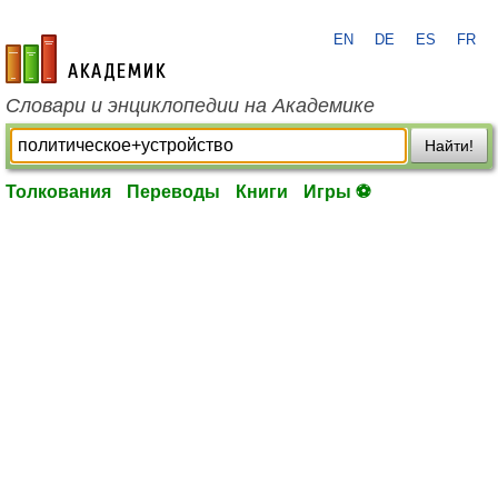
EN
DE
ES
FR
academic.ru
Словари и энциклопедии на Академике
Найти!
Толкования
Переводы
Книги
Игры ⚽