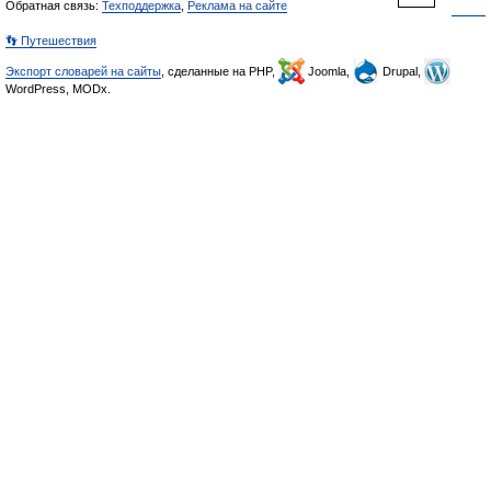
Обратная связь:
Техподдержка
,
Реклама на сайте
👣 Путешествия
Экспорт словарей на сайты
, сделанные на PHP,
Joomla,
Drupal,
WordPress, MODx.